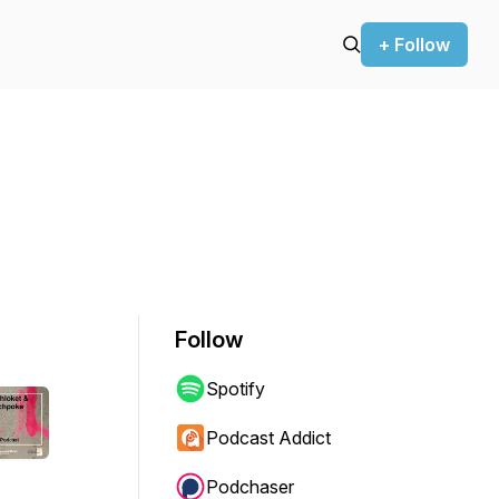
+ Follow
Follow
Spotify
Podcast Addict
Podchaser