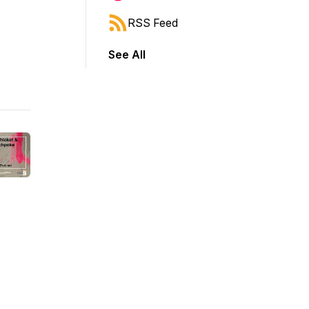
RSS Feed
See All