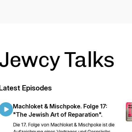
Jewcy Talks
Latest Episodes
Machloket & Mischpoke. Folge 17:
"The Jewish Art of Reparation".
Die 17. Folge von Machloket & Mischpoke ist die
Aufzeichnung eines Vortrages und Gesprächs