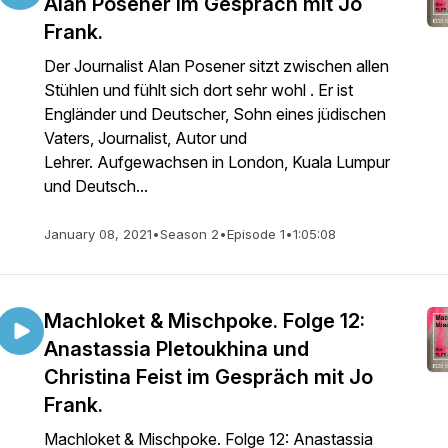
Alan Posener im Gespräch mit Jo
Frank.
Der Journalist Alan Posener sitzt zwischen allen
Stühlen und fühlt sich dort sehr wohl . Er ist
Engländer und Deutscher, Sohn eines jüdischen
Vaters, Journalist, Autor und
Lehrer. Aufgewachsen in London, Kuala Lumpur
und Deutsch...
January 08, 2021
•
Season 2
•
Episode 1
•
1:05:08
Machloket & Mischpoke. Folge 12:
Anastassia Pletoukhina und
Christina Feist im Gespräch mit Jo
Frank.
Machloket & Mischpoke. Folge 12: Anastassia